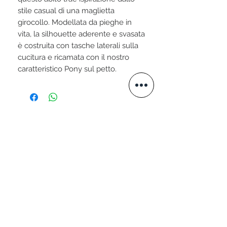
stile casual di una maglietta
girocollo. Modellata da pieghe in
vita, la silhouette aderente e svasata
è costruita con tasche laterali sulla
cucitura e ricamata con il nostro
caratteristico Pony sul petto.
STAY CONNECTED
VISITA IL NOSTRO SITO
www.valtellini.com