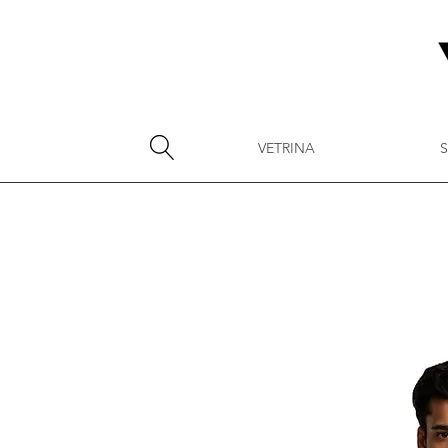
VETRINA
S