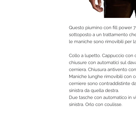
Questo piumino con fill power 70
sottoposto a un trattamento che
le maniche sono rimovibili per la
Collo a lupetto. Cappuccio con c
chiusure con automatici sul dava
cerniera. Chiusura antivento co
Maniche lunghe rimovibili con ce
cerniere sono contraddistinte da
sinistra da quella destra.
Due tasche con automatico in vita
sinistra. Orlo con coulisse.