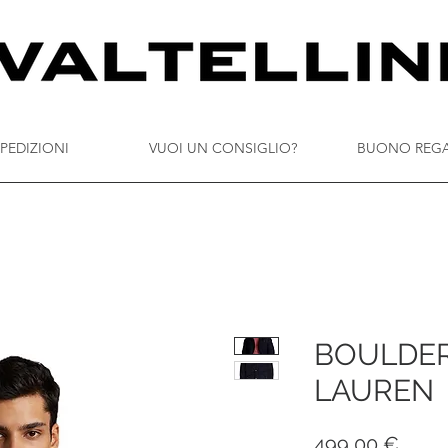
PEDIZIONI
VUOI UN CONSIGLIO?
BUONO REG
BOULDER
LAUREN
Prez
499,00 €