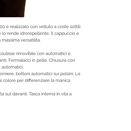
0 è realizzato con velluto a coste sottili
 lo rende idrorepellente. Il cappuccio e
 massima versatilità.
oulisse rimovibile con automatici e
nti. Fermalacci in pelle. Chiusura con
n automatici.
rniere, bottoni automatici sui polsini. Le
l colore per differenziare la manica
 sul davanti. Tasca interna in vita a