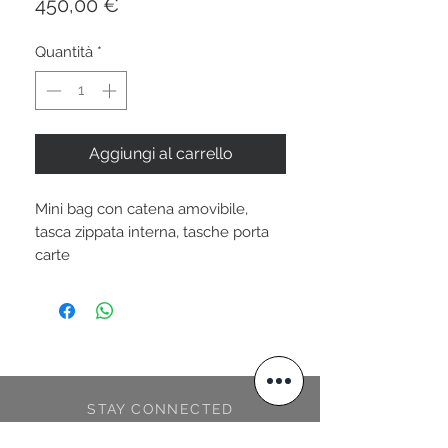
Prezzo
450,00 €
Quantità
*
Aggiungi al carrello
Mini bag con catena amovibile,
tasca zippata interna, tasche porta
carte
STAY CONNECTED