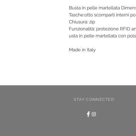
Busta in pelle martellata Dimen
Tasche:otto scomparti interni po
Chiusura: zip
Funzionalità: protezione RFID a
usta in pelle martellata con polsi
Made in Italy
STAY CONNECTED