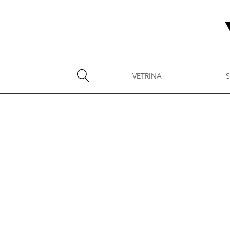
VETRINA
S