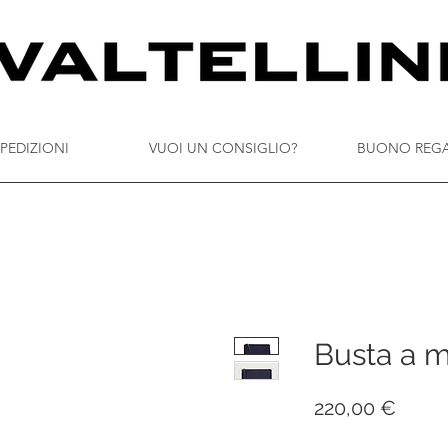
PEDIZIONI
VUOI UN CONSIGLIO?
BUONO REG
Busta a m
Prezz
220,00 €