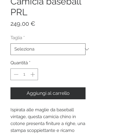
Camicia baseball
PRL
Prezzo
249,00 €
Taglia
*
Quantità
*
Aggiungi al carrello
Ispirata alle maglie da baseball
vintage, questa camicia chino in
cotone presenta finiture a righe, una
stampa scoppiettante e ricamo