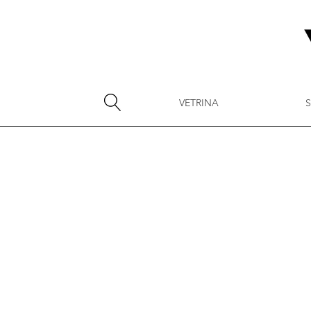
VETRINA
S