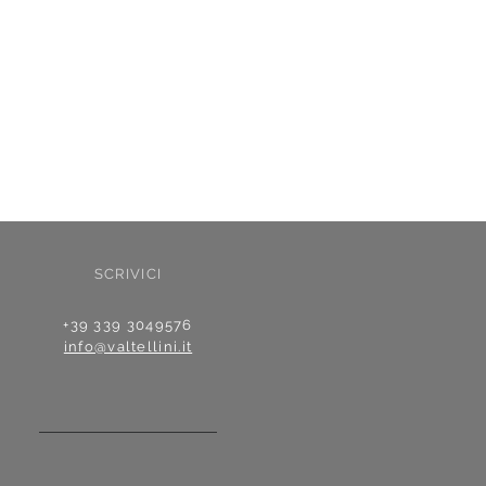
SCRIVICI
+39 339 3049576
info@valtellini.it