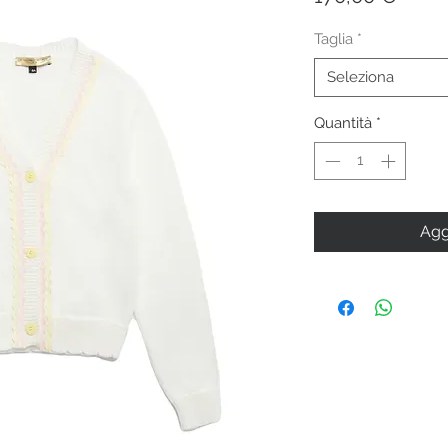
Taglia
*
Seleziona
Quantità
*
Agg