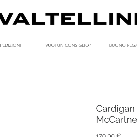
PEDIZIONI
VUOI UN CONSIGLIO?
BUONO REG
Cardigan 
McCartn
Prezz
170,00 €