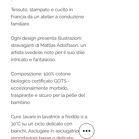
′
Tessuto, stampato e cucito in
Francia da un atelier a conduzione
familiare.
Ogni design presenta illustrazioni
stravaganti di Mattias Adolfsson, un
artista svedese noto per il suo stile
intricato e fantasioso.
Composizione: 100% cotone
biologico certificato GOTS -
eccezionalmente morbido,
traspirante e sicuro per la pelle del
bambino.
Cura: lavare in lavatrice a freddo o a
30°C su un ciclo delicato con
bianchi. Asciugare in asciugatrice su
impostazioni basse o delicate.