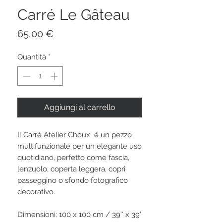
Carré Le Gâteau
Prezzo
65,00 €
Quantità
*
Aggiungi al carrello
Il Carré Atelier Choux è un pezzo
multifunzionale per un elegante uso
quotidiano, perfetto come fascia,
lenzuolo, coperta leggera, copri
passeggino o sfondo fotografico
decorativo.
Dimensioni: 100 x 100 cm / 39′′ x 39′