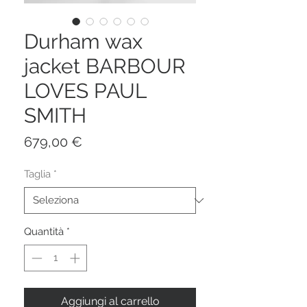
Durham wax
jacket BARBOUR
LOVES PAUL
SMITH
Prezzo
679,00 €
Taglia
*
Quantità
*
Aggiungi al carrello