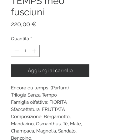
TEMPS meo
fusciuni
Prezzo
220,00 €
Quantità
*
Aggiungi al carrello
Encore du temps (Parfum)
Trilogia Senza Tempo
Famiglia olfattiva: FIORITA
Sfaccettatura: FRUTTATA
Composizione: Bergamotto,
Mandarino, Osmanthus, Tè, Mate,
Champaca, Magnolia, Sandalo,
Benzoino.