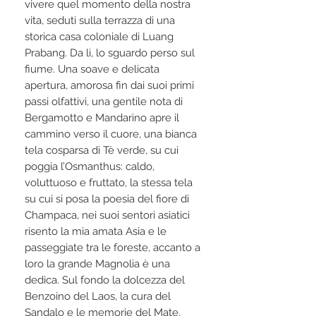
vivere quel momento della nostra
vita, seduti sulla terrazza di una
storica casa coloniale di Luang
Prabang. Da lì, lo sguardo perso sul
fiume. Una soave e delicata
apertura, amorosa fin dai suoi primi
passi olfattivi, una gentile nota di
Bergamotto e Mandarino apre il
cammino verso il cuore, una bianca
tela cosparsa di Tè verde, su cui
poggia l’Osmanthus: caldo,
voluttuoso e fruttato, la stessa tela
su cui si posa la poesia del fiore di
Champaca, nei suoi sentori asiatici
risento la mia amata Asia e le
passeggiate tra le foreste, accanto a
loro la grande Magnolia è una
dedica. Sul fondo la dolcezza del
Benzoino del Laos, la cura del
Sandalo e le memorie del Mate,