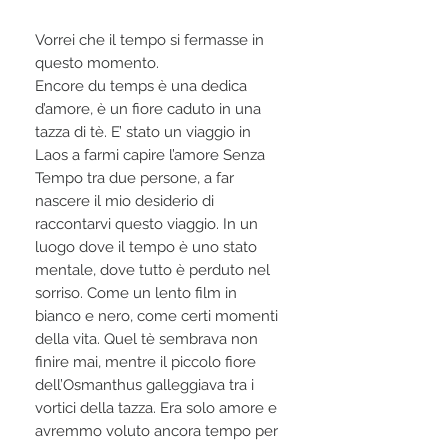
Vorrei che il tempo si fermasse in
questo momento.
Encore du temps è una dedica
d’amore, è un fiore caduto in una
tazza di tè. E’ stato un viaggio in
Laos a farmi capire l’amore Senza
Tempo tra due persone, a far
nascere il mio desiderio di
raccontarvi questo viaggio. In un
luogo dove il tempo è uno stato
mentale, dove tutto è perduto nel
sorriso. Come un lento film in
bianco e nero, come certi momenti
della vita. Quel tè sembrava non
finire mai, mentre il piccolo fiore
dell’Osmanthus galleggiava tra i
vortici della tazza. Era solo amore e
avremmo voluto ancora tempo per