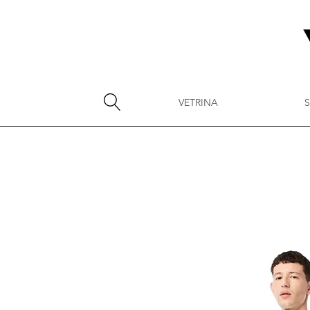
VETRINA
S