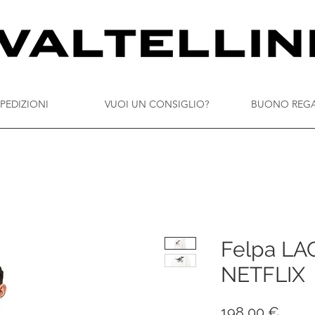
PEDIZIONI
VUOI UN CONSIGLIO?
BUONO REG
Felpa LA
NETFLIX
Prez
198,00 €