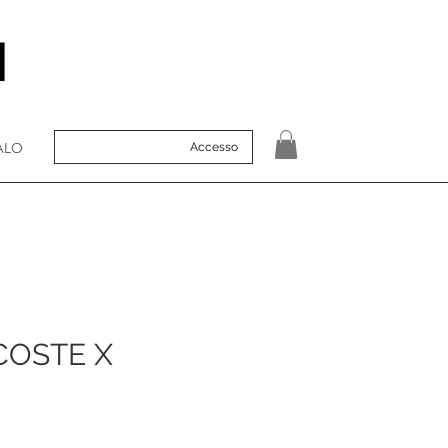
ALO
Accesso
COSTE X
zo