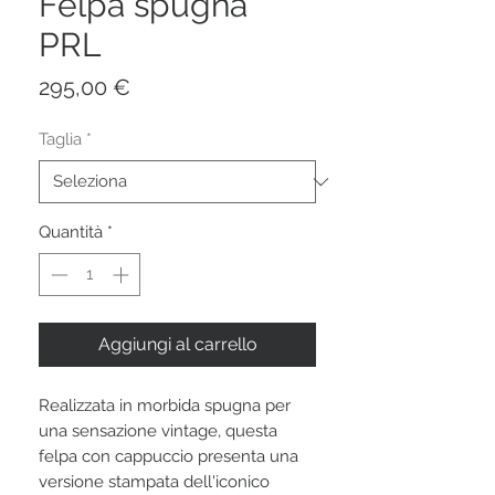
Felpa spugna
PRL
Prezzo
295,00 €
Taglia
*
Quantità
*
Aggiungi al carrello
Realizzata in morbida spugna per
una sensazione vintage, questa
felpa con cappuccio presenta una
versione stampata dell'iconico