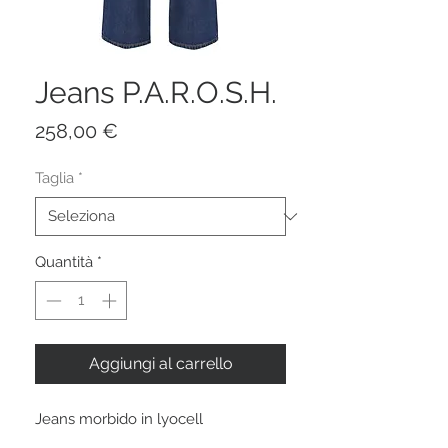
Jeans P.A.R.O.S.H.
Prezzo
258,00 €
Taglia
*
Quantità
*
Aggiungi al carrello
Jeans morbido in lyocell