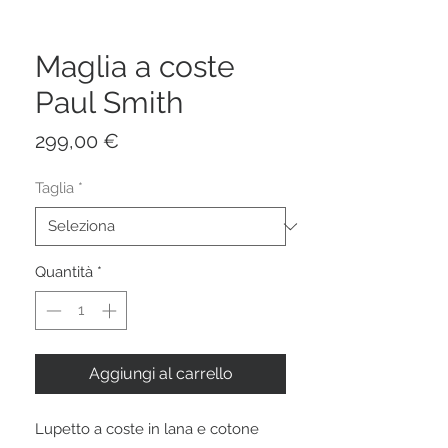
Maglia a coste
Paul Smith
Prezzo
299,00 €
Taglia
*
Quantità
*
Aggiungi al carrello
Lupetto a coste in lana e cotone