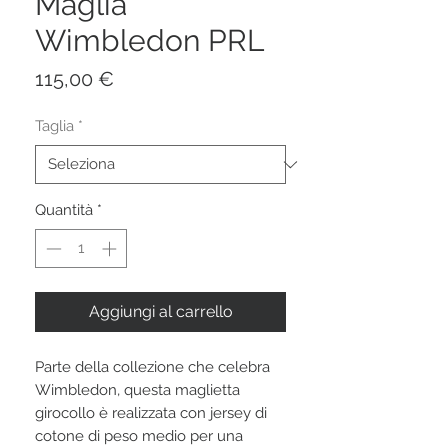
Maglia
Wimbledon PRL
Prezzo
115,00 €
Taglia
*
Quantità
*
Aggiungi al carrello
Parte della collezione che celebra
Wimbledon, questa maglietta
girocollo è realizzata con jersey di
cotone di peso medio per una