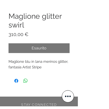
Maglione glitter
swirl
Prezzo
310,00 €
Esaurito
Maglione blu in lana merinos glitter,
fantasia Artist Stripe
STAY CONNECTED