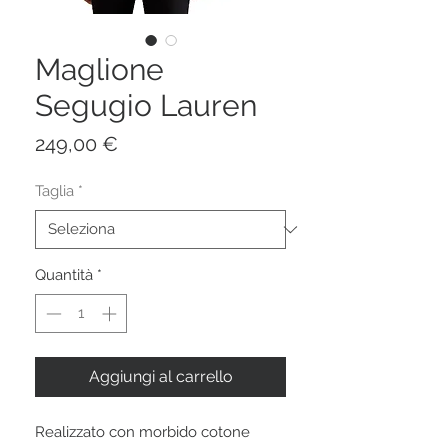
Maglione
Segugio Lauren
Prezzo
249,00 €
Taglia
*
Quantità
*
Aggiungi al carrello
Realizzato con morbido cotone