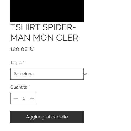
TSHIRT SPIDER-
MAN MON CLER
Prezzo
120,00 €
Taglia
*
Quantità
*
Aggiungi al carrello