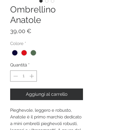
Ombrellino
Anatole
Prezzo
39,00 €
Colore
*
Quantità
*
Aggiungi al carrello
Pieghevole, leggero e robusto,
Anatole è il primo marchio dedicato
a mini ombrelli pieghevoli robusti,