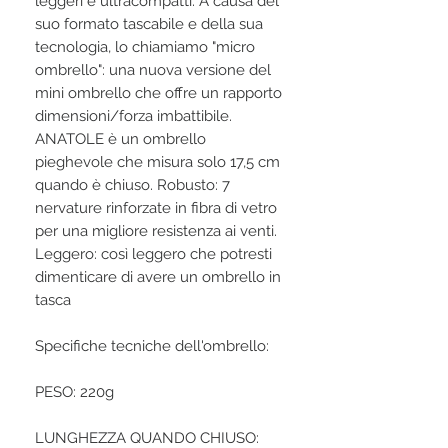
leggeri e ultracompatti. A causa del
suo formato tascabile e della sua
tecnologia, lo chiamiamo "micro
ombrello": una nuova versione del
mini ombrello che offre un rapporto
dimensioni/forza imbattibile.
ANATOLE è un ombrello
pieghevole che misura solo 17,5 cm
quando è chiuso. Robusto: 7
nervature rinforzate in fibra di vetro
per una migliore resistenza ai venti.
Leggero: così leggero che potresti
dimenticare di avere un ombrello in
tasca
Specifiche tecniche dell'ombrello:
PESO: 220g
LUNGHEZZA QUANDO CHIUSO: