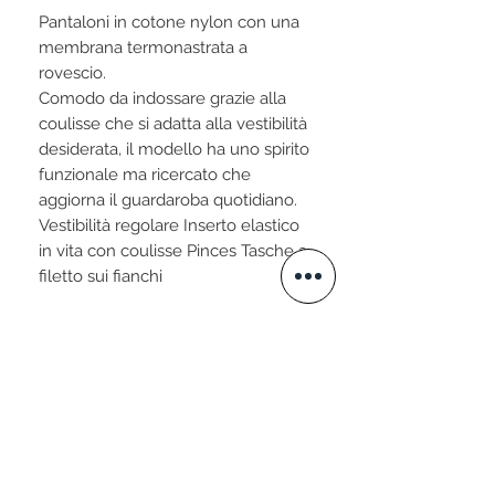
Pantaloni in cotone nylon con una
membrana termonastrata a
rovescio.
Comodo da indossare grazie alla
coulisse che si adatta alla vestibilità
desiderata, il modello ha uno spirito
funzionale ma ricercato che
aggiorna il guardaroba quotidiano.
Vestibilità regolare Inserto elastico
in vita con coulisse Pinces Tasche a
filetto sui fianchi
STAY CONNECTED