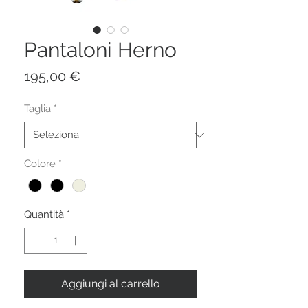
Pantaloni Herno
Prezzo
195,00 €
Taglia
*
Colore
*
Quantità
*
Aggiungi al carrello