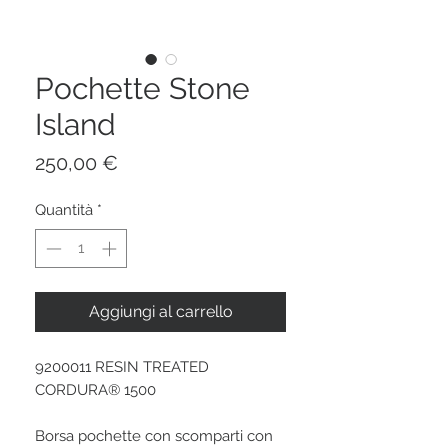
Pochette Stone
Island
Prezzo
250,00 €
Quantità
*
Aggiungi al carrello
9200011 RESIN TREATED
CORDURA® 1500
Borsa pochette con scomparti con