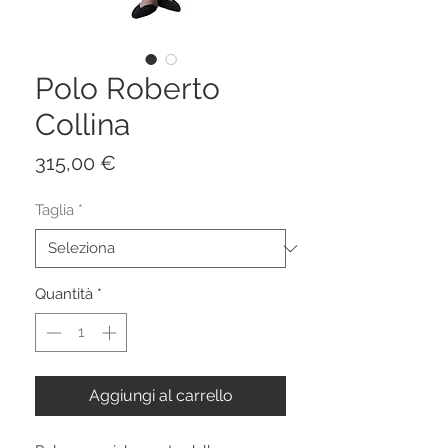
Polo Roberto
Collina
Prezzo
315,00 €
Taglia
*
Quantità
*
Aggiungi al carrello