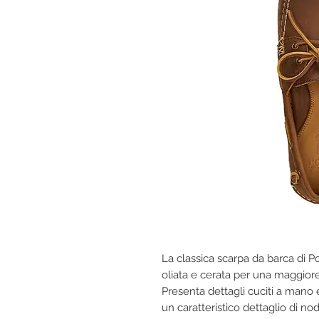
La classica scarpa da barca di Po
oliata e cerata per una maggiore
Presenta dettagli cuciti a mano 
un caratteristico dettaglio di no