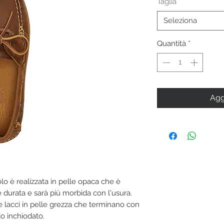
Taglia
*
Seleziona
Quantità
*
Agg
lo è realizzata in pelle opaca che è
 durata e sarà più morbida con l'usura.
e lacci in pelle grezza che terminano con
do inchiodato.