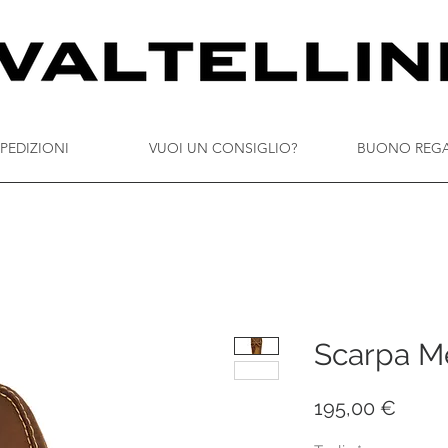
PEDIZIONI
VUOI UN CONSIGLIO?
BUONO REG
Scarpa M
Prezz
195,00 €