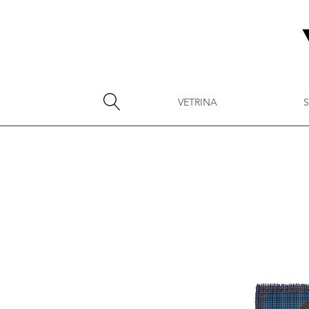
VETRINA
S