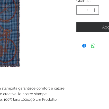
Quantità
*
Agg
pa stampata garantisce comfort e calore
 e creative, le nostre stampe
ale. 100% lana 100x190 cm Prodotto in