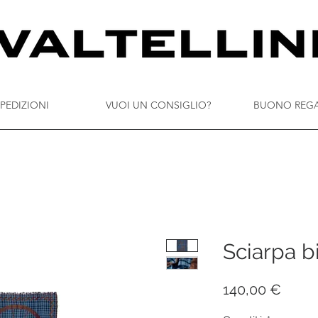
PEDIZIONI
VUOI UN CONSIGLIO?
BUONO REG
Sciarpa bi
Prezz
140,00 €