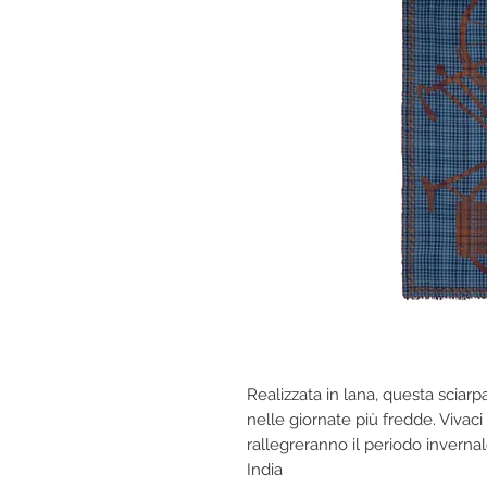
Realizzata in lana, questa sciar
nelle giornate più fredde. Vivaci
rallegreranno il periodo invern
India