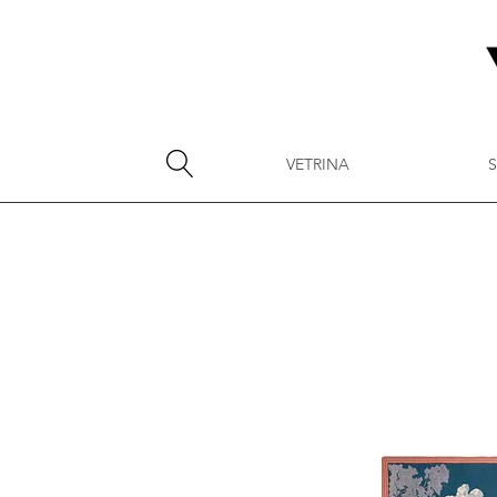
VETRINA
S