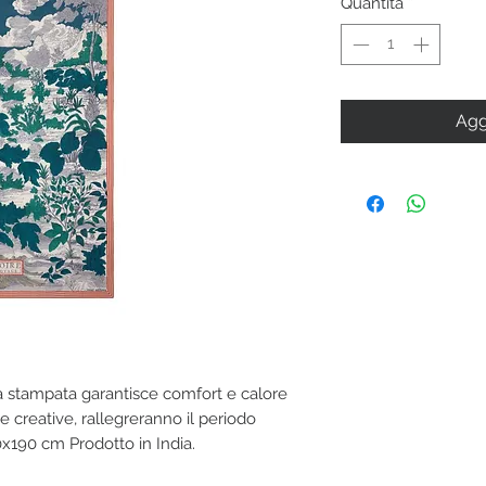
Quantità
*
Agg
pa stampata garantisce comfort e calore
 e creative, rallegreranno il periodo
0x190 cm Prodotto in India.