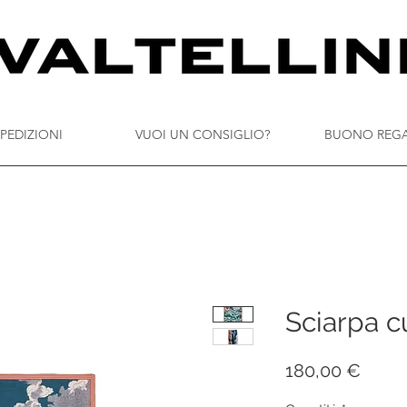
PEDIZIONI
VUOI UN CONSIGLIO?
BUONO REG
Sciarpa cu
Prez
180,00 €