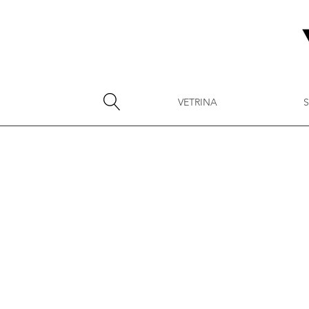
VETRINA
S