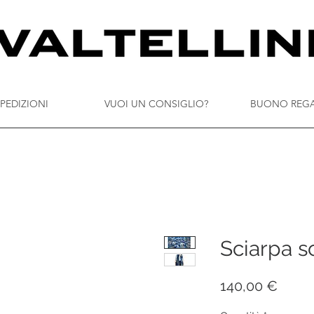
PEDIZIONI
VUOI UN CONSIGLIO?
BUONO REG
Sciarpa sc
Prezz
140,00 €