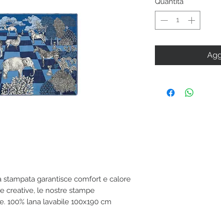
Quantità
*
Agg
pa stampata garantisce comfort e calore
 e creative, le nostre stampe
le. 100% lana lavabile 100x190 cm