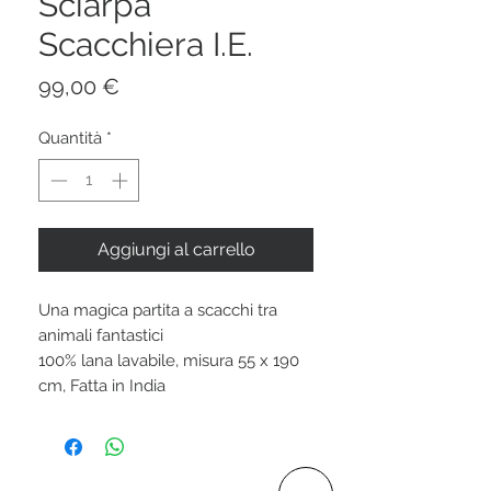
Sciarpa
Scacchiera I.E.
Prezzo
99,00 €
Quantità
*
Aggiungi al carrello
Una magica partita a scacchi tra
animali fantastici
100% lana lavabile, misura 55 x 190
cm, Fatta in India