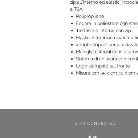
zip all'interno ed elastici incro
e TSA.
Polipropilene
Fodera in poliestere con sta
Tre tasche interne con zip
Elastici interni incrociati mult
4 ruote doppie personalizzate
Maniglia estensibile in allumi
Sistema di chiusura con com
Logo stampato sul fronte
Misure: cm 55 x cm 40 x cm 
STAY CONNECTED