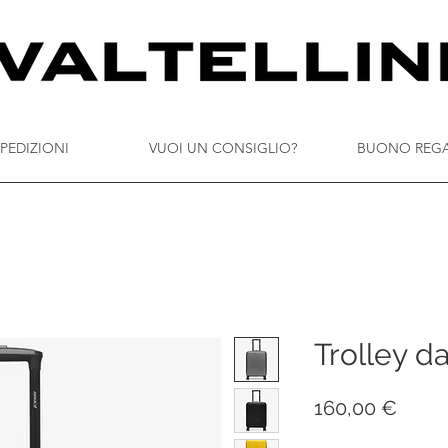
PEDIZIONI
VUOI UN CONSIGLIO?
BUONO REG
Trolley d
Prez
160,00 €