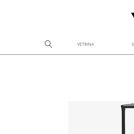
VETRINA
S