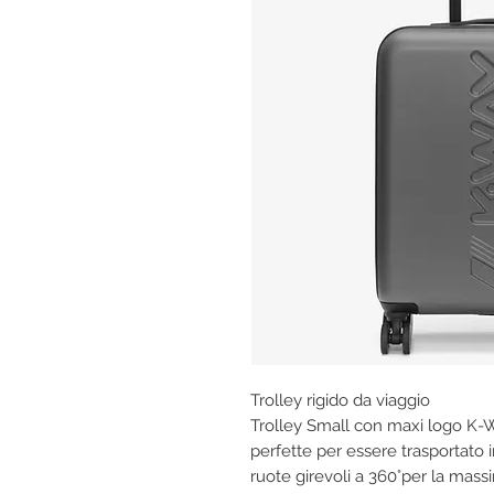
Trolley rigido da viaggio
Trolley Small con maxi logo K-
perfette per essere trasportato 
ruote girevoli a 360°per la mass