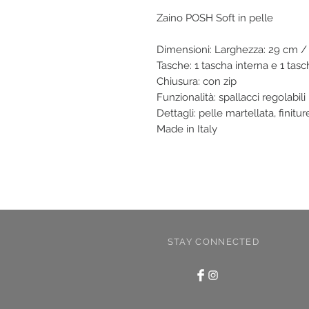
Zaino POSH Soft in pelle
Dimensioni: Larghezza: 29 cm / 
Tasche: 1 tascha interna e 1 tas
Chiusura: con zip
Funzionalità: spallacci regolabili
Dettagli: pelle martellata, finitu
Made in Italy
STAY CONNECTED