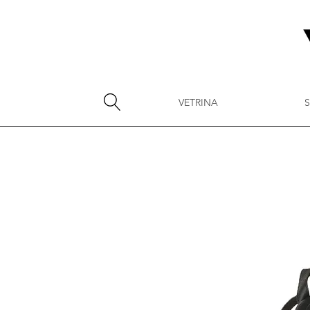
VETRINA
S