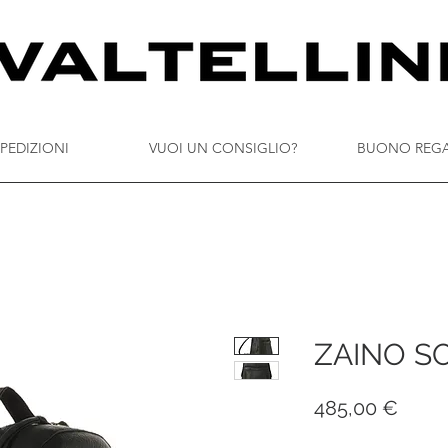
PEDIZIONI
VUOI UN CONSIGLIO?
BUONO REG
ZAINO S
Prez
485,00 €