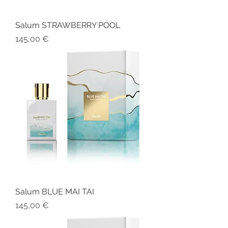
Salum STRAWBERRY POOL
Prezzo
145,00 €
Salum BLUE MAI TAI
Prezzo
145,00 €