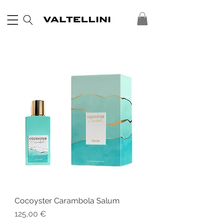
Cocoyster Carambola Salum
Prezzo
125,00 €