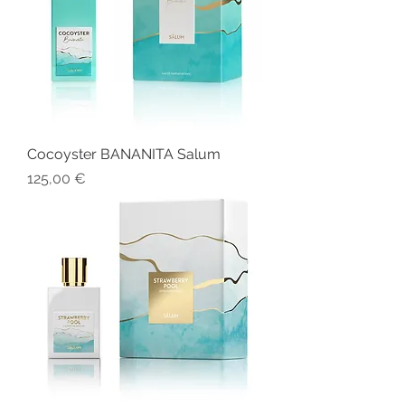
Cocoyster BANANITA Salum
Prezzo
125,00 €