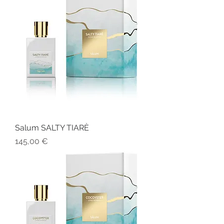
Salum SALTY TIARÈ
Prezzo
145,00 €