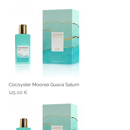
Cocoyster Moorea Guava Salum
Prezzo
125,00 €