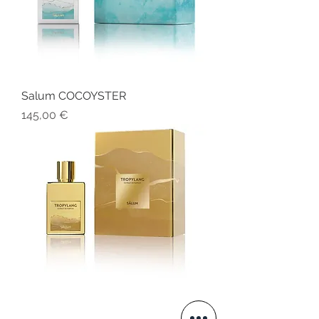
Salum COCOYSTER
Prezzo
145,00 €