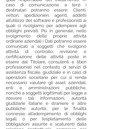
caso di comunicazione a terzi i
destinatari potranno essere: Clienti,
vettori, spedizionieri, agenti, addetti
all’utilizzo del software e professionisti ai
quali ci rivolgiamo per adempiere agli
obblighi previsti. Più in generale, nello
svolgimento delle proprie attività
ordinarie aziendali i Dati potranno essere
comunicati a soggetti che svolgono
attività di controllo, revisione e
certificazione delle attività poste in
essere dal Titolare, consulenti e liberi
professionisti nel contesto di servizi di
assistenza fiscale, giudiziale e in caso di
operazioni societarie per cui si renda
necessario valutare gli asset aziendali,
enti e amministrazioni pubbliche,
nonché a soggetti legittimati per legge a
ricevere tali informazioni, autorità
giudiziarie italiane e straniere e altre
pubbliche autorità, per le finalità
connesse all’adempimento di obblighi
legali, o per l’espletamento delle
obbligazioni assunte e scaturenti dalla