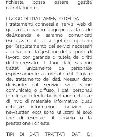
richiesta possa essere gestita
correttamente.
LUOGO DI TRATTAMENTO DEI DATI
I trattamenti connessi ai servizi web di
questo sito hanno luogo presso la sede
dell’Azienda e saranno comunicati
esclusivamente ai soggetti competenti
per l’espletamento dei servizi necessari
ad una corretta gestione del rapporto di
lavoro, con garanzia di tutela dei diritti
dell’interessato. I tuoi dati saranno
trattati unicamente da personale
espressamente autorizzato dal Titolare
del trattamento dei dati. Nessun dato
derivante dal servizio web viene
comunicato o diffuso. I dati personali
forniti dagli utenti che inoltrano richieste
di invio di materiale informativo (quali
richieste informazioni, iscrizioni a
newsletter, ecc) sono utilizzati al solo
fine di eseguire il servizio o la
prestazione richiesta.
TIPI DI DATI TRATTATI: DATI DI