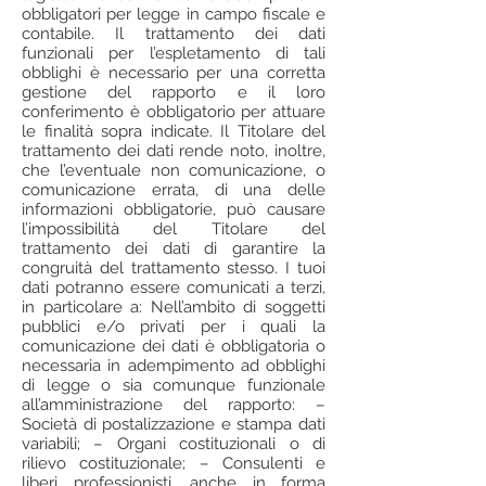
obbligatori per legge in campo fiscale e
contabile. Il trattamento dei dati
funzionali per l’espletamento di tali
obblighi è necessario per una corretta
gestione del rapporto e il loro
conferimento è obbligatorio per attuare
le finalità sopra indicate. Il Titolare del
trattamento dei dati rende noto, inoltre,
che l’eventuale non comunicazione, o
comunicazione errata, di una delle
informazioni obbligatorie, può causare
l’impossibilità del Titolare del
trattamento dei dati di garantire la
congruità del trattamento stesso. I tuoi
dati potranno essere comunicati a terzi,
in particolare a: Nell’ambito di soggetti
pubblici e/o privati per i quali la
comunicazione dei dati è obbligatoria o
necessaria in adempimento ad obblighi
di legge o sia comunque funzionale
all’amministrazione del rapporto: –
Società di postalizzazione e stampa dati
variabili; – Organi costituzionali o di
rilievo costituzionale; – Consulenti e
liberi professionisti, anche in forma