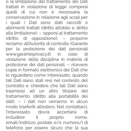
o la limitazione del trattamento dei Dati
trattati in violazione di legge compresi
quelli di cui non è necessaria la
conservazione in relazione agli scopi per
i quali i Dati sono stati raccolti o
altrimenti trattati (diritto all’oblio e diritto
alla limitazione); – opporsi al trattamento
(diritto di opposizione); – proporre
reclamo all’Autorità di controllo (Garante
per la protezione dei dati personali
www.garanteprivacy.it) in caso di
violazione della disciplina in materia di
protezione dei dati personali; – ricevere
copia in formato elettronico dei Dati che
lo riguardano come Interessato, quando
tali Dati siano stati resi nel contesto del
contratto e chiedere che tali Dati siano
trasmessi ad un altro titolare del
trattamento (diritto alla portabilità dei
dati). – i dati non verranno in alcun
modo trasferiti all’estero. Nel contattarci,
l’Interessato dovrà accertarsi di
includere il proprio nome,
email/indirizzo postale e/o numero/i di
telefono per essere sicuro che la sua