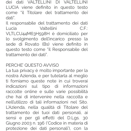
dei dati VALTELLINI DI VALTELLINI
LUCIA viene definito in questo testo
come “il Titolare del trattamento dei
dati”.
Il responsabile del trattamento dei dati
Lucia Valtellini C.F.:
VLTLCU44M63H598H è domiciliato per
lo svolgimento dell’incarico presso la
sede di Rovato (Bs) viene definito in
questo testo come “il Responsabile del
trattamento dei dati”.
PERCHE’ QUESTO AVVISO
La tua privacy è molto importante per la
nostra Azienda, e per tutelarla al meglio
ti forniamo queste note in cui troverai
indicazioni sul tipo di informazioni
raccolte online e sulle varie possibilità
che hai di intervenire nella raccolta e
nell’utilizzo di tali informazioni nel Sito.
L’Azienda, nella qualità di Titolare del
trattamento dei tuoi dati personali, ai
sensi e per gli effetti del D.Lgs. 30
Giugno 2003 n. 196 (‘Codice in materia di
protezione dei dati personali’), con la