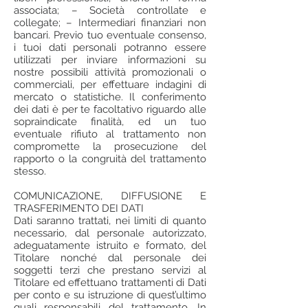
associata; – Società controllate e
collegate; – Intermediari finanziari non
bancari. Previo tuo eventuale consenso,
i tuoi dati personali potranno essere
utilizzati per inviare informazioni su
nostre possibili attività promozionali o
commerciali, per effettuare indagini di
mercato o statistiche. Il conferimento
dei dati è per te facoltativo riguardo alle
sopraindicate finalità, ed un tuo
eventuale rifiuto al trattamento non
compromette la prosecuzione del
rapporto o la congruità del trattamento
stesso.
COMUNICAZIONE, DIFFUSIONE E
TRASFERIMENTO DEI DATI
Dati saranno trattati, nei limiti di quanto
necessario, dal personale autorizzato,
adeguatamente istruito e formato, del
Titolare nonché dal personale dei
soggetti terzi che prestano servizi al
Titolare ed effettuano trattamenti di Dati
per conto e su istruzione di quest’ultimo
quali responsabili del trattamento. In