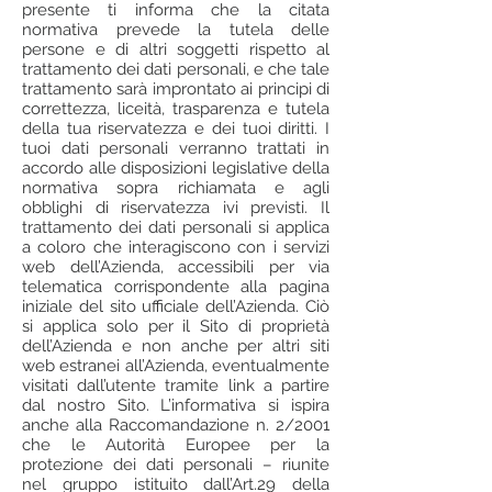
presente ti informa che la citata
normativa prevede la tutela delle
persone e di altri soggetti rispetto al
trattamento dei dati personali, e che tale
trattamento sarà improntato ai principi di
correttezza, liceità, trasparenza e tutela
della tua riservatezza e dei tuoi diritti. I
tuoi dati personali verranno trattati in
accordo alle disposizioni legislative della
normativa sopra richiamata e agli
obblighi di riservatezza ivi previsti. Il
trattamento dei dati personali si applica
a coloro che interagiscono con i servizi
web dell’Azienda, accessibili per via
telematica corrispondente alla pagina
iniziale del sito ufficiale dell’Azienda. Ciò
si applica solo per il Sito di proprietà
dell’Azienda e non anche per altri siti
web estranei all’Azienda, eventualmente
visitati dall’utente tramite link a partire
dal nostro Sito. L’informativa si ispira
anche alla Raccomandazione n. 2/2001
che le Autorità Europee per la
protezione dei dati personali – riunite
nel gruppo istituito dall’Art.29 della