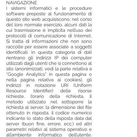
NAVIGAZIONE
I sistemi informatici e le procedure
software preposte al funzionamento di
questo sito web acquisiscono, nel corso
del loro normale esercizio, alcuni dati la
cui trasmissione è implicita nell’uso dei
protocolli di comunicazione di Internet.
Si tratta di informazioni che non sono
raccolte per essere associate a soggetti
identificati. In questa categoria di dati
rientrano gli indirizzi IP dei computer
utilizzati dagli utenti che si connettono al
sito (anonimizzati, vedi la parte relativa a
“Google Analytics” in questa pagina o
nella pagina relativa ai cookies), gli
indirizzi in notazione URI (Uniform
Resource Identifier) delle risorse
richieste, l’orario della richiesta, il
metodo utilizzato nel sottoporre la
richiesta al server, la dimensione del file
ottenuto in risposta, il codice numerico
indicante lo stato della risposta data dal
server (buon fine, errore, ecc.) ed altri
parametri relativi al sistema operativo e
all’ambiente informatico dell’utente.