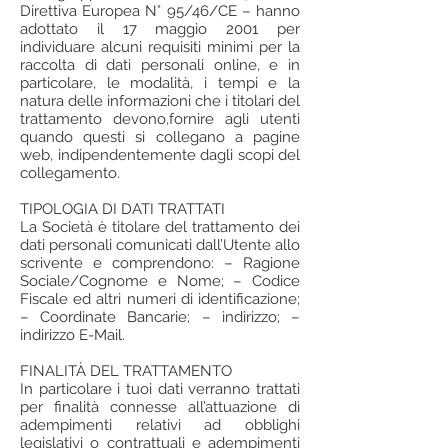
Direttiva Europea N° 95/46/CE – hanno
adottato il 17 maggio 2001 per
individuare alcuni requisiti minimi per la
raccolta di dati personali online, e in
particolare, le modalità, i tempi e la
natura delle informazioni che i titolari del
trattamento devono,fornire agli utenti
quando questi si collegano a pagine
web, indipendentemente dagli scopi del
collegamento.
TIPOLOGIA DI DATI TRATTATI
La Società è titolare del trattamento dei
dati personali comunicati dall’Utente allo
scrivente e comprendono: – Ragione
Sociale/Cognome e Nome; – Codice
Fiscale ed altri numeri di identificazione;
– Coordinate Bancarie; – indirizzo; –
indirizzo E-Mail.
FINALITÀ DEL TRATTAMENTO
In particolare i tuoi dati verranno trattati
per finalità connesse all’attuazione di
adempimenti relativi ad obblighi
legislativi o contrattuali e adempimenti